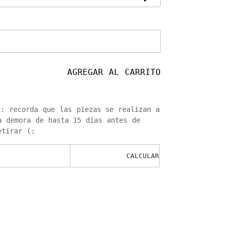
AGREGAR AL CARRITO
: recorda que las piezas se realizan a
a demora de hasta 15 días antes de
etirar (:
sto de envío
CALCULAR