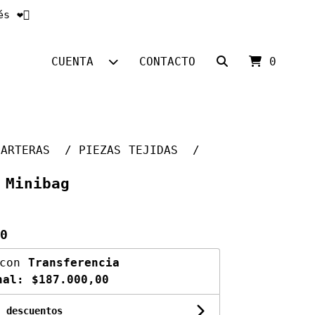
❤️‍🔥
CUENTA
CONTACTO
0
CARTERAS
PIEZAS TEJIDAS
 Minibag
0
con
Transferencia
inal:
$187.000,00
 descuentos