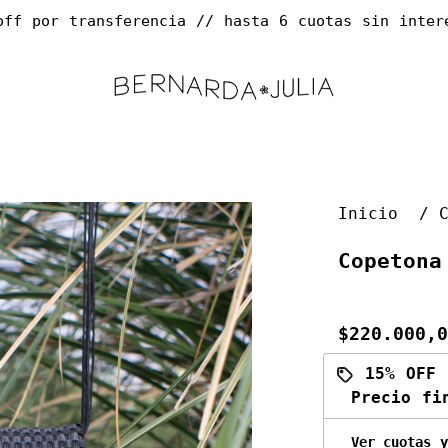
off por transferencia // hasta 6 cuotas sin interés 
Inicio
Copetona
$220.000,0
15% OFF
Precio f
Ver cuotas y