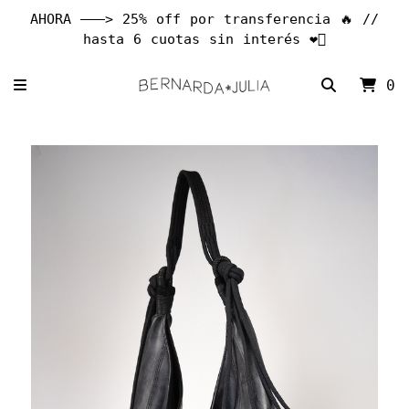
AHORA ———> 25% off por transferencia 🔥 //
hasta 6 cuotas sin interés ❤️‍🔥
0