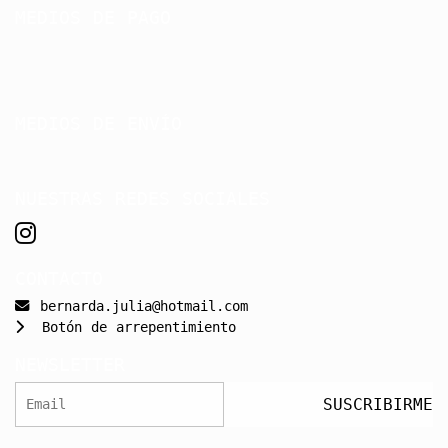
MEDIOS DE PAGO
MEDIOS DE ENVÍO
NUESTRAS REDES SOCIALES
CONTACTO
bernarda.julia@hotmail.com
Botón de arrepentimiento
NEWSLETTER
SUSCRIBIRME